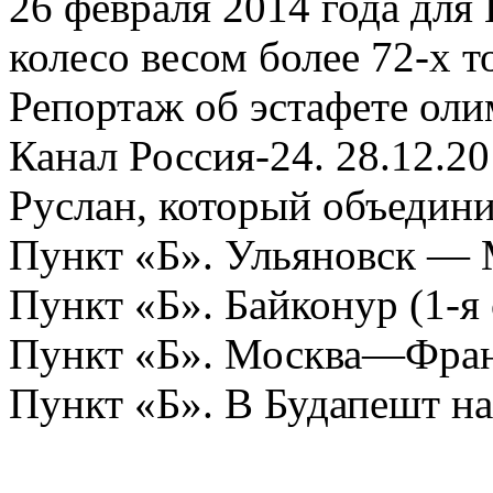
26 февраля 2014 года для
колесо весом более 72-х т
Репортаж об эстафете оли
Канал Россия-24. 28.12.2
Руслан, который объедин
Пункт «Б». Ульяновск —
Пункт «Б». Байконур (1-я 
Пункт «Б». Москва—Фра
Пункт «Б». В Будапешт н