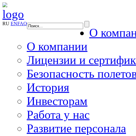
RU
EN
FAQ
О компа
О компании
Лицензии и сертифи
Безопасность полето
История
Инвесторам
Работа у нас
Развитие персонала