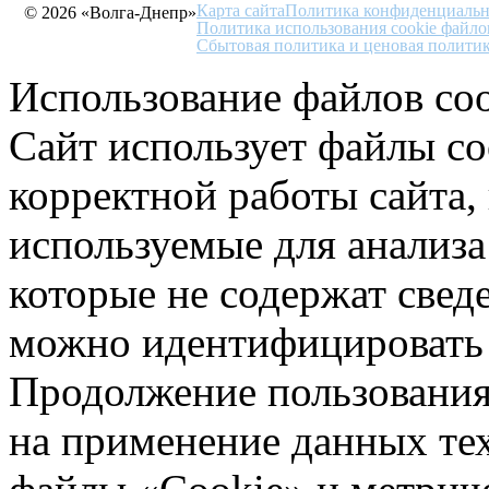
Карта сайта
Политика конфиденциальн
© 2026 «Волга-Днепр»
Политика использования cookie файло
Сбытовая политика и ценовая полити
Использование файлов coo
Сайт использует файлы co
корректной работы сайта,
используемые для анализа
которые не содержат свед
можно идентифицировать 
Продолжение пользования 
на применение данных те